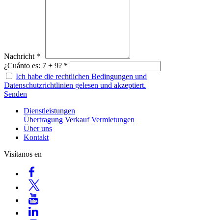
Nachricht *
¿Cuánto es: 7 + 9? *
Ich habe die rechtlichen Bedingungen und
Datenschutzrichtlinien gelesen und akzeptiert.
Senden
Dienstleistungen
Übertragung
Verkauf
Vermietungen
Über uns
Kontakt
Visítanos en