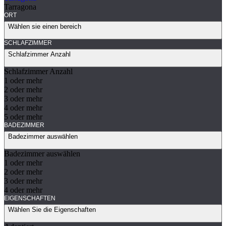
Tarragona
ORT
Wählen sie einen bereich
SCHLAFZIMMER
Schlafzimmer Anzahl
Schlafzimmer Anzahl
1 oder mehr
2 oder mehr
3 oder mehr
4 oder mehr
5 oder mehr
BADEZIMMER
Badezimmer auswählen
Badezimmer auswählen
1 oder mehr
2 oder mehr
3 oder mehr
4 oder mehr
EIGENSCHAFTEN
Wählen Sie die Eigenschaften